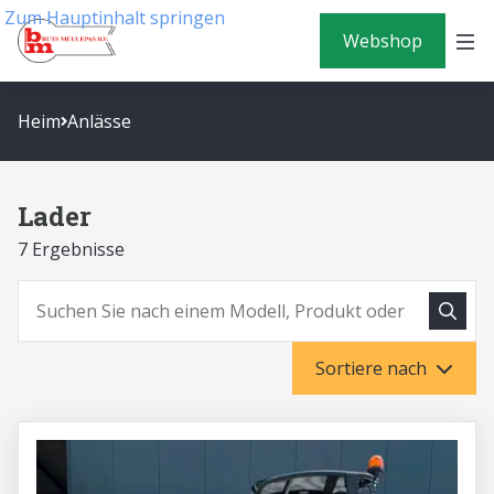
Zum Hauptinhalt springen
Webshop
Heim
Anlässe
Lader
7 Ergebnisse
Suche
Suchen
Sortiere nach