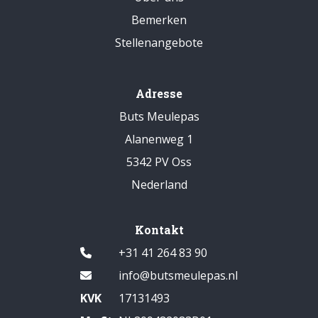
Bemerken
Stellenangebote
Adresse
Buts Meulepas
Alanenweg 1
5342 PV Oss
Nederland
Kontakt
+31 41 264 83 90
info@butsmeulepas.nl
KVK
17131493