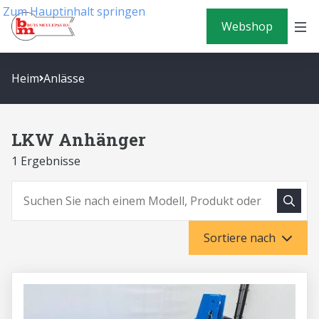
Zum Hauptinhalt springen
Webshop
Heim
Anlässe
LKW Anhänger
1 Ergebnisse
Suche
Suchen
Sortiere nach