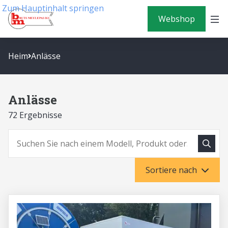
Zum Hauptinhalt springen
Webshop
Heim
Anlässe
Anlässe
72 Ergebnisse
Suche
Suchen
Sortiere nach