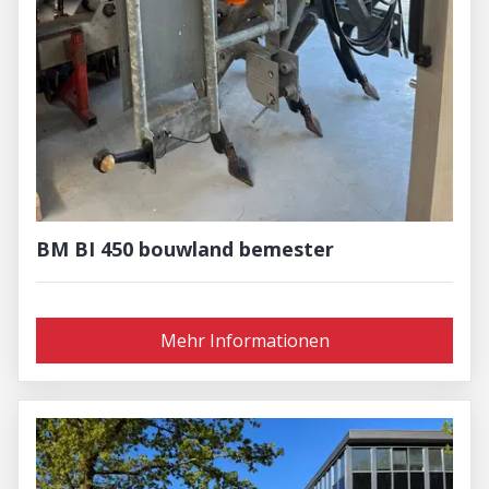
BM BI 450 bouwland bemester
Mehr Informationen