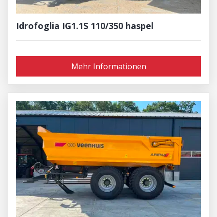
Idrofoglia IG1.1S 110/350 haspel
Mehr Informationen