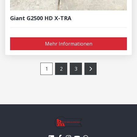
Giant G2500 HD X-TRA
Mehr Informationen
1
2
3