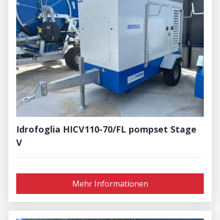
Idrofoglia HICV110-70/FL pompset Stage
V
Mehr Informationen