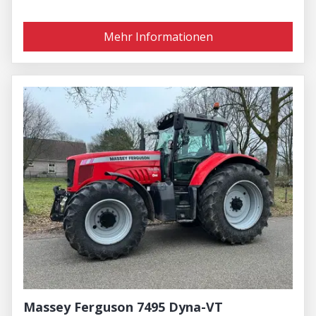
Mehr Informationen
Massey Ferguson 7495 Dyna-VT