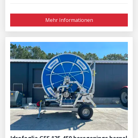
Mehr Informationen
Idrofoglia G5S 125-450 beregenings haspel