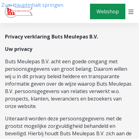
Zum Hauptinhalt springen
Webshop
Privacy verklaring Buts Meulepas B.V.
Uw privacy
Buts Meulepas B.V. acht een goede omgang met
persoonsgegevens van groot belang. Daarom willen
wij u in dit privacy beleid heldere en transparante
informatie geven over de wijze waarop Buts Meulepas
B.V. persoonsgegevens van relaties verwerkt w.o.
prospects, klanten, leveranciers en bezoekers van
onze website.
Uiteraard worden deze persoonsgegevens met de
grootst mogelijke zorgvuldigheid behandeld en
beveiligd. Hierbij houdt Buts Meulepas B.V. zich aan de