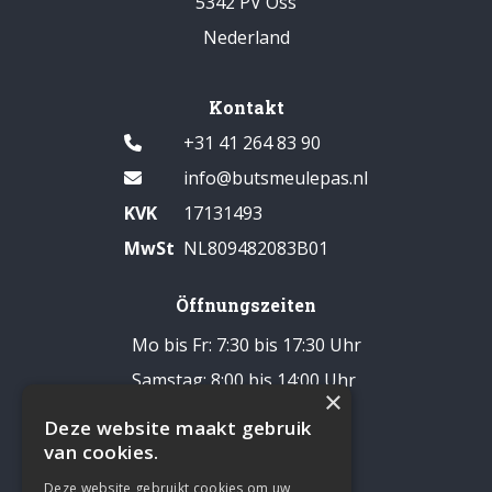
5342 PV Oss
Nederland
Kontakt
+31 41 264 83 90
info@butsmeulepas.nl
KVK
17131493
MwSt
NL809482083B01
Öffnungszeiten
Mo bis Fr: 7:30 bis 17:30 Uhr
Samstag: 8:00 bis 14:00 Uhr
×
Pause: 12:30 - 13:00 Uhr
Deze website maakt gebruik
Sonntags geschlossen
van cookies.
Deze website gebruikt cookies om uw