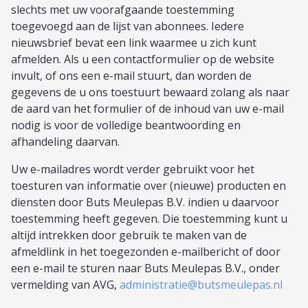
slechts met uw voorafgaande toestemming
toegevoegd aan de lijst van abonnees. Iedere
nieuwsbrief bevat een link waarmee u zich kunt
afmelden. Als u een contactformulier op de website
invult, of ons een e-mail stuurt, dan worden de
gegevens de u ons toestuurt bewaard zolang als naar
de aard van het formulier of de inhoud van uw e-mail
nodig is voor de volledige beantwoording en
afhandeling daarvan.
Uw e-mailadres wordt verder gebruikt voor het
toesturen van informatie over (nieuwe) producten en
diensten door Buts Meulepas B.V. indien u daarvoor
toestemming heeft gegeven. Die toestemming kunt u
altijd intrekken door gebruik te maken van de
afmeldlink in het toegezonden e-mailbericht of door
een e-mail te sturen naar Buts Meulepas B.V., onder
vermelding van AVG,
administratie@butsmeulepas.nl