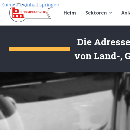
Zum Hauptinhalt springen
Heim
Sektoren
Anl
Die Adresse
von Land-, G