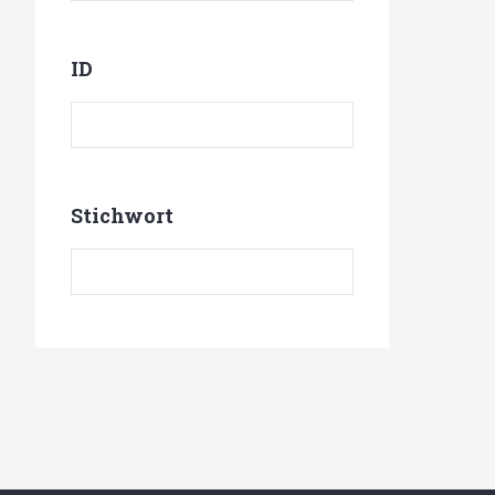
ID
Produkt ID
Stichwort
Stichwort