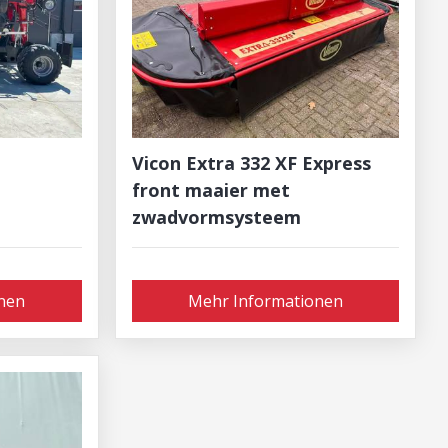
Vicon Extra 332 XF Express
front maaier met
zwadvormsysteem
nen
Mehr Informationen