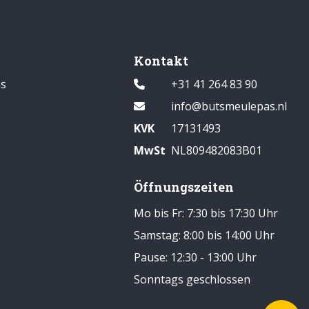
Kontakt
s
+31 41 264 83 90
info@butsmeulepas.nl
KVK
17131493
MwSt
NL809482083B01
Öffnungszeiten
Mo bis Fr: 7:30 bis 17:30 Uhr
Samstag: 8:00 bis 14:00 Uhr
Pause: 12:30 - 13:00 Uhr
Sonntags geschlossen