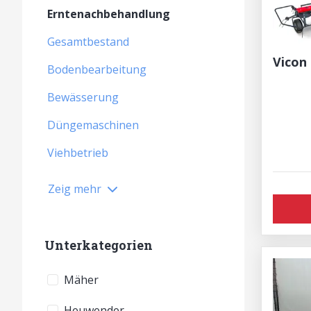
Erntenachbehandlung
Gesamtbestand
Vicon
Bodenbearbeitung
Bewässerung
Düngemaschinen
Viehbetrieb
Zeig mehr
Unterkategorien
Mäher
Heuwender