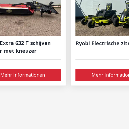
Extra 632 T schijven
Ryobi Electrische zi
r met kneuzer
Mehr Informationen
Mehr Informatio