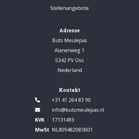
Stellenangebote
Adresse
Buts Meulepas
Alanenweg 1
5342 PV Oss
Nederland
Kontakt
+31 41 264 83 90
info@butsmeulepas.nl
KVK
17131493
MwSt
NL809482083B01