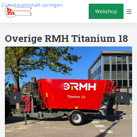
Zum Hauptinhalt springen
Webshop
Overige RMH Titanium 18