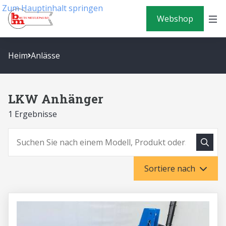
Zum Hauptinhalt springen
Webshop
Heim
Anlässe
LKW Anhänger
1 Ergebnisse
Suche
Suchen
Sortiere nach