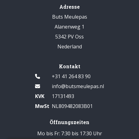
Adresse
Buts Meulepas
Alanenweg 1
5342 PV Oss
Nederland
Kontakt
+31 41 264 83 90
info@butsmeulepas.nl
KVK
17131493
MwSt
NL809482083B01
Öffnungszeiten
Mo bis Fr: 7:30 bis 17:30 Uhr