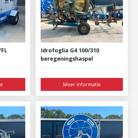
/FL
Idrofoglia G4 100/310
beregeningshaspel
ie
Meer informatie