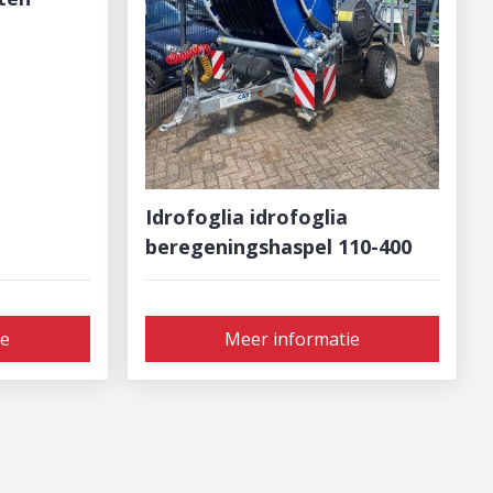
Idrofoglia idrofoglia
beregeningshaspel 110-400
ie
Meer informatie