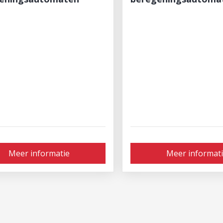
Meer informatie
Meer informat