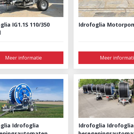
glia IG1.1S 110/350
Idrofoglia Motorpo
l
Meer informatie
Meer informat
ia ​​​​​​​Idrofoglia
Idrofoglia Idrofoglia
eningsautomaten
beregeningsautoma