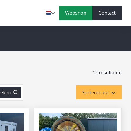
Webshop
Contact
Taal
12 resultaten
eken
Sorteren op