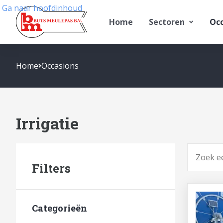
Ga naar hoofdinhoud
Home
Sectoren
Occ
Home
Occasions
Irrigatie
Zoeken
Filters
Categorieën