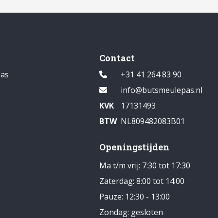
Contact
pas
+31 41 264 83 90
1
info@butsmeulepas.nl
KVK
17131493
BTW
NL809482083B01
Openingstijden
Ma t/m vrij: 7:30 tot 17:30
Zaterdag: 8:00 tot 14:00
Pauze: 12:30 - 13:00
Zondag: gesloten