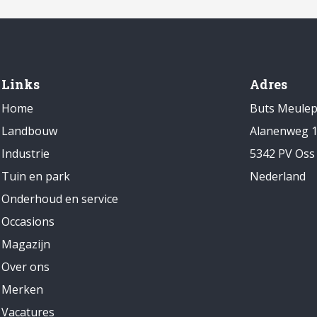
Links
Adres
Home
Buts Meule
Landbouw
Alanenweg 
Industrie
5342 PV Oss
Tuin en park
Nederland
Onderhoud en service
Occasions
Magazijn
Over ons
Merken
Vacatures