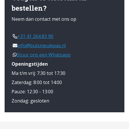
bestellen?
Neem dan contact met ons op
+31 41 264 83 90
info@butsmeulepas.nl
Stuur ons een Whatsapp
Openingstijden
Ma t/m vrij: 7:30 tot 17:30
Zaterdag: 8:00 tot 14:00
Pauze: 12:30 - 13:00
Zondag: gesloten