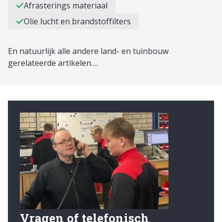
Afrasterings materiaal
Olie lucht en brandstoffilters
En natuurlijk alle andere land- en tuinbouw
gerelateerde artikelen….
Vragen of telefonisch