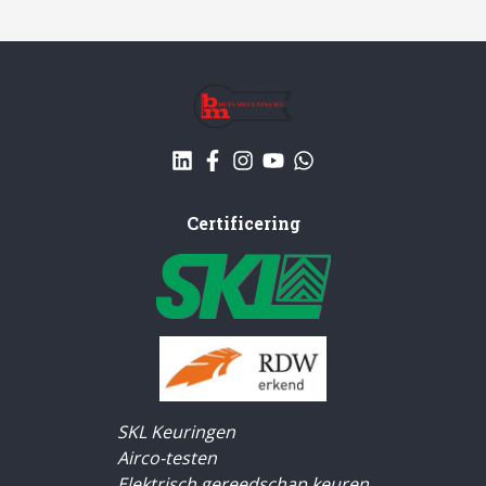
Certificering
SKL Keuringen
Airco-testen
Elektrisch gereedschap keuren