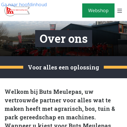
Ga naar hoofdinhoud
Webshop
Over ons
Voor alles een oplossing
Welkom bij Buts Meulepas, uw
vertrouwde partner voor alles wat te
maken heeft met agrarisch, bos, tuin &
park gereedschap en machines.
Wanneer u kiest voor Buts Meulepas,