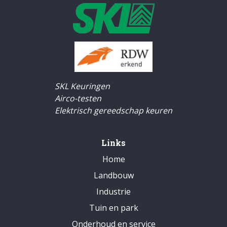
SKL Keuringen
Airco-testen
Elektrisch gereedschap keuren
Links
Home
Landbouw
Industrie
Tuin en park
Onderhoud en service