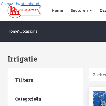
Ga naar hoofdinhoud
Home
Sectoren
Occ
Home
Occasions
Irrigatie
Zoeken
Filters
Categorieën