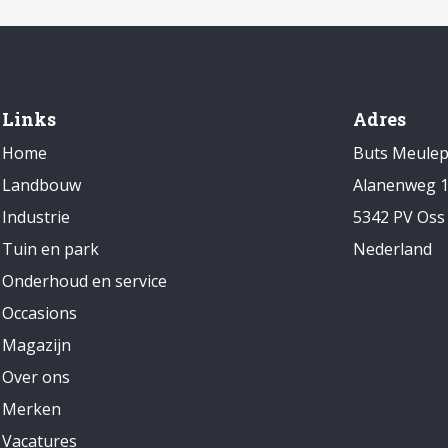
Links
Adres
Home
Buts Meule
Landbouw
Alanenweg 
Industrie
5342 PV Oss
Tuin en park
Nederland
Onderhoud en service
Occasions
Magazijn
Over ons
Merken
Vacatures