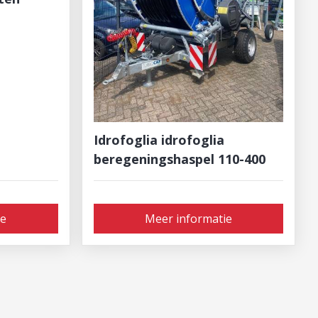
Idrofoglia idrofoglia
beregeningshaspel 110-400
ie
Meer informatie