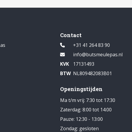
Contact
pas
+31 41 264 83 90
1
info@butsmeulepas.nl
KVK
17131493
BTW
NL809482083B01
Openingstijden
Ma t/m vrij: 7:30 tot 17:30
Zaterdag: 8:00 tot 14:00
Pauze: 12:30 - 13:00
Zondag: gesloten