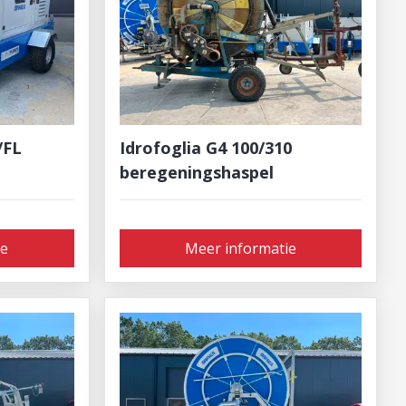
/FL
Idrofoglia G4 100/310
beregeningshaspel
ie
Meer informatie