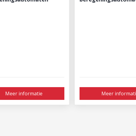
Meer informatie
Meer informat