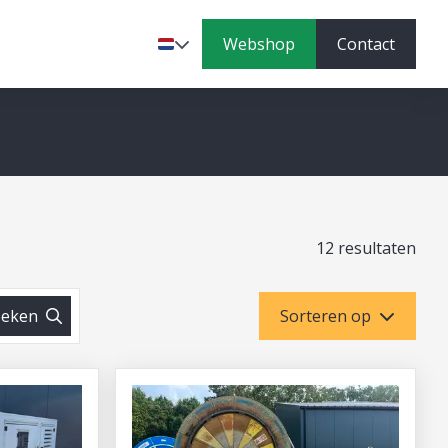
Webshop
Contact
Taal
12 resultaten
eken
Sorteren op