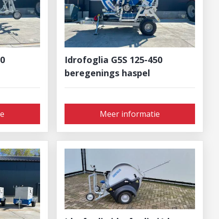
50
Idrofoglia G5S 125-450
beregenings haspel
ie
Meer informatie