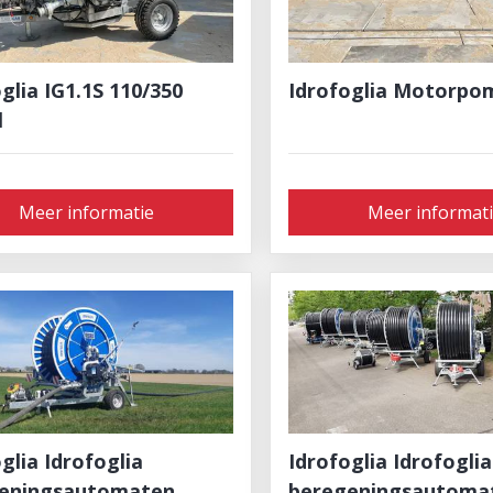
glia IG1.1S 110/350
Idrofoglia Motorpo
l
Meer informatie
Meer informat
ia ​​​​​​​Idrofoglia
Idrofoglia Idrofoglia
eningsautomaten
beregeningsautoma