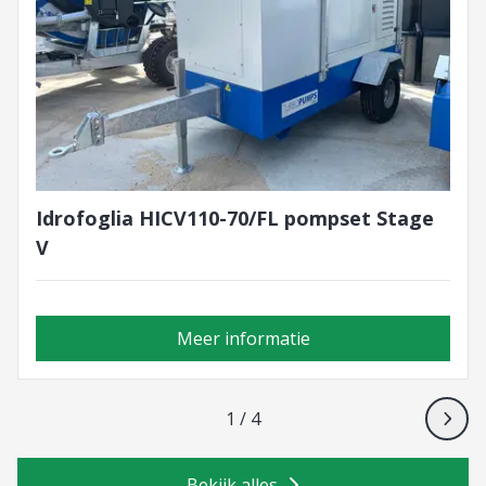
Idrofoglia HICV110-70/FL pompset Stage
V
Meer informatie
1 / 4
Bekijk alles