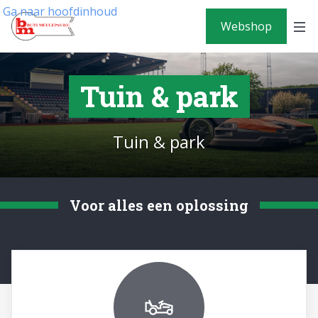
Ga naar hoofdinhoud
Webshop
Tuin & park
Tuin & park
Voor alles een oplossing