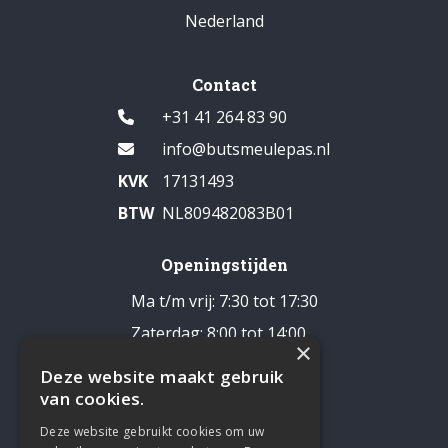
Nederland
Contact
+31 41 264 83 90
info@butsmeulepas.nl
KVK
17131493
BTW
NL809482083B01
Openingstijden
Ma t/m vrij: 7:30 tot 17:30
Zaterdag: 8:00 tot 14:00
×
Pauze: 12:30 - 13:00
Deze website maakt gebruik
Zondag: gesloten
van cookies.
Deze website gebruikt cookies om uw