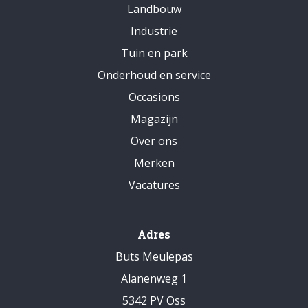
Landbouw
Industrie
Tuin en park
Onderhoud en service
Occasions
Magazijn
Over ons
Merken
Vacatures
Adres
Buts Meulepas
Alanenweg 1
5342 PV Oss