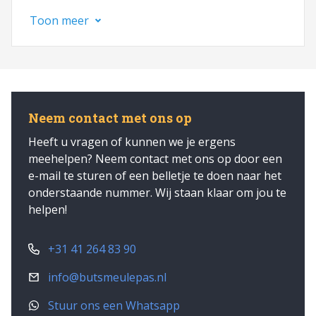
Toon meer
Neem contact met ons op
Heeft u vragen of kunnen we je ergens
meehelpen? Neem contact met ons op door een
e-mail te sturen of een belletje te doen naar het
onderstaande nummer. Wij staan klaar om jou te
helpen!
+31 41 264 83 90
info@butsmeulepas.nl
Stuur ons een Whatsapp