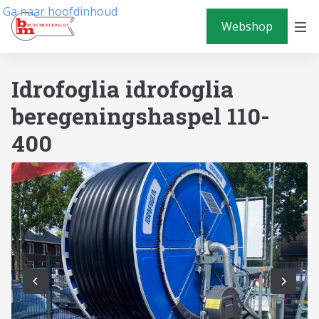
Ga naar hoofdinhoud
Webshop
Idrofoglia idrofoglia
beregeningshaspel 110-
400