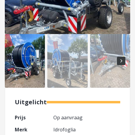
Uitgelicht
Prijs
Op aanvraag
Merk
Idrofoglia