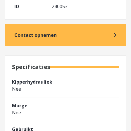
ID
240053
Contact opnemen
Specificaties
Kipperhydrauliek
Nee
Marge
Nee
Gebruikt