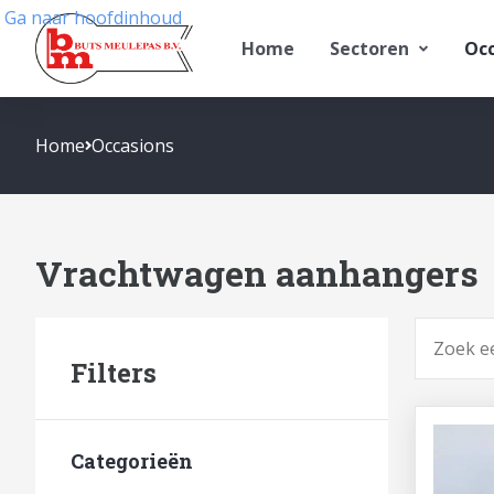
Ga naar hoofdinhoud
Home
Sectoren
Occ
Home
Occasions
Vrachtwagen aanhangers
Zoeken
Filters
Categorieën