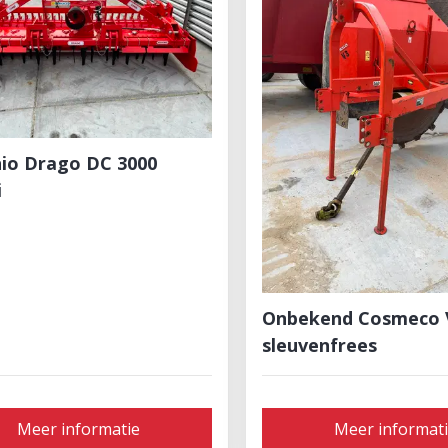
io Drago DC 3000
i
Onbekend Cosmeco 
sleuvenfrees
Meer informatie
Meer informat