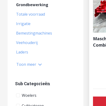
Grondbewerking
Totale voorraad
Irrigatie
Bemestingmachines
Masch
Veehouderij
Comb
Laders
Toon meer
Sub Categorieën
Woelers
Cultivatoren