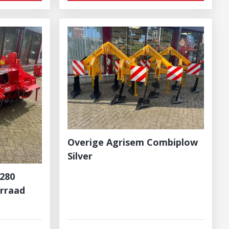
Overige Agrisem Combiplow
Silver
 280
orraad