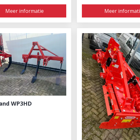
Meer informatie
Meer informat
land WP3HD