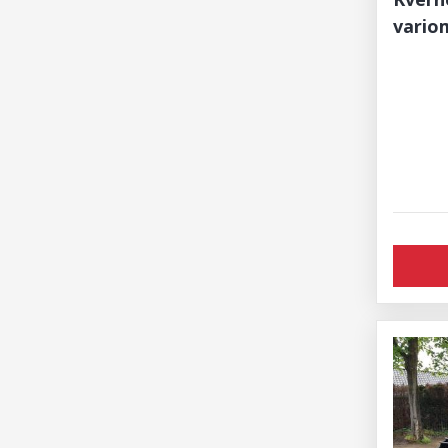
vario