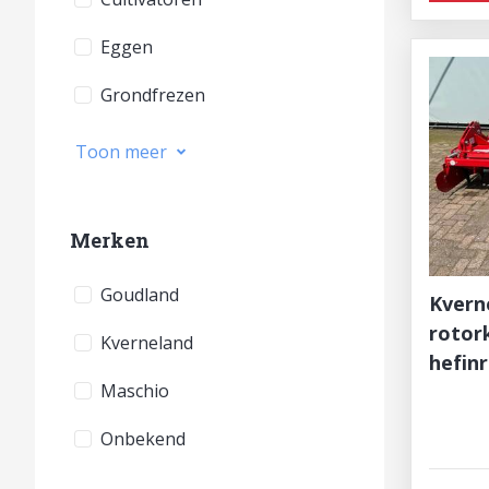
Eggen
Grondfrezen
Toon meer
Merken
Goudland
Kvern
rotor
Kverneland
hefinr
Maschio
Onbekend