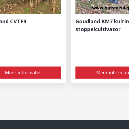
Goudland KM7 kulti
and CVTF9
stoppelcultivator
Meer informatie
Meer informat