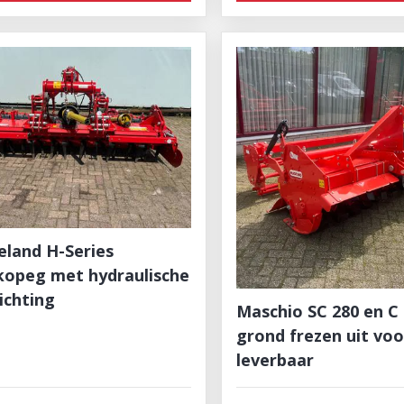
eland H-Series
kopeg met hydraulische
ichting
Maschio SC 280 en C
grond frezen uit vo
leverbaar