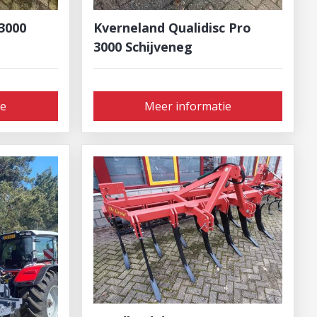
3000
Kverneland Qualidisc Pro
3000 Schijveneg
ie
Meer informatie