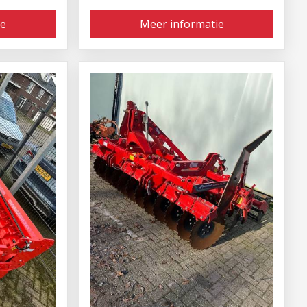
ie
Meer informatie