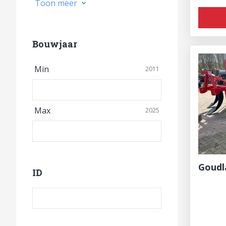
Toon meer
Bouwjaar
Min
2011
Max
2025
Goud
ID
Product ID