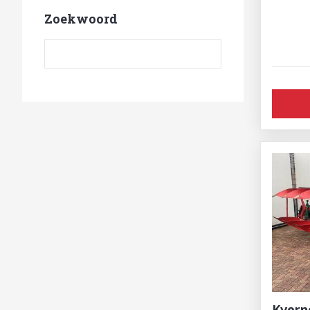
Zoekwoord
Zoekwoord
Kverne