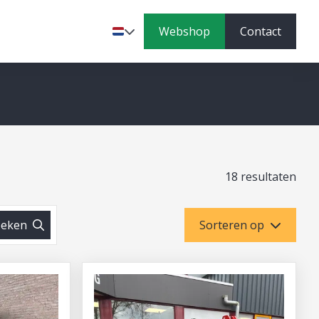
Webshop
Contact
Taal
18 resultaten
eken
Sorteren op