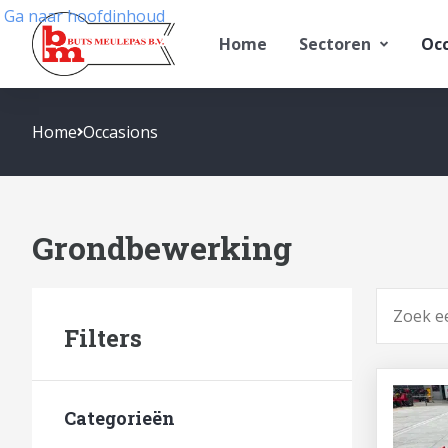
Ga naar hoofdinhoud
Home
Sectoren
Occ
Home
Occasions
Grondbewerking
Zoeken
Filters
Categorieën