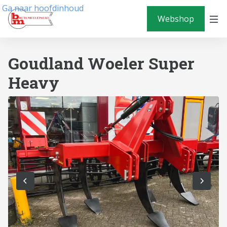
Ga naar hoofdinhoud
Webshop
Goudland Woeler Super
Heavy