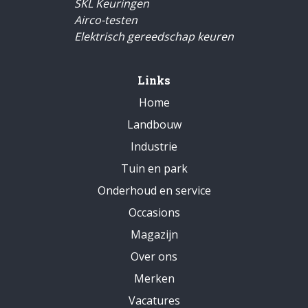
SKL Keuringen
Airco-testen
Elektrisch gereedschap keuren
Links
Home
Landbouw
Industrie
Tuin en park
Onderhoud en service
Occasions
Magazijn
Over ons
Merken
Vacatures