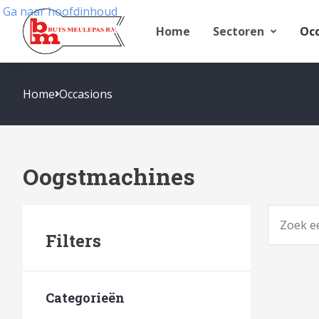
Ga naar hoofdinhoud
Home
Sectoren
Occ
Home
Occasions
Oogstmachines
Zoeken
Filters
Categorieën