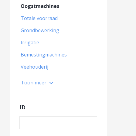
Oogstmachines
Totale voorraad
Grondbewerking
Irrigatie
Bemestingmachines
Veehouderij
Toon meer
ID
Product ID