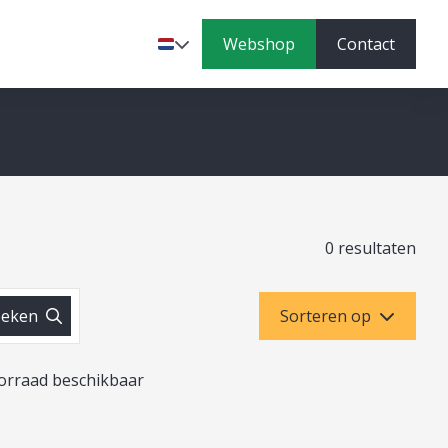
Webshop
Contact
Taal
0 resultaten
eken
Sorteren op
orraad beschikbaar