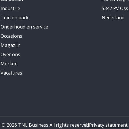
Industrie
5342 PV Oss
Tuin en park
Nederland
Onderhoud en service
Occasions
Magazijn
Over ons
Merken
Vacatures
© 2026 TNL Business All rights reserved
Privacy statement