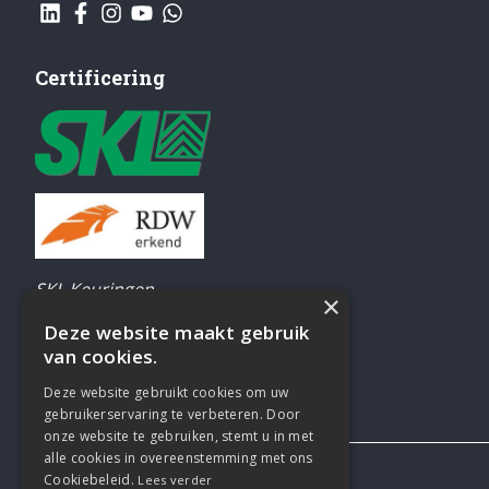
Certificering
SKL Keuringen
×
Airco-testen
Deze website maakt gebruik
Elektrisch gereedschap keuren
van cookies.
Deze website gebruikt cookies om uw
gebruikerservaring te verbeteren. Door
onze website te gebruiken, stemt u in met
alle cookies in overeenstemming met ons
Cookiebeleid.
Lees verder