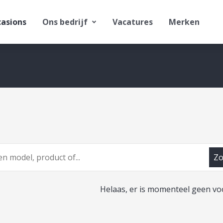
asions
Ons bedrijf
Vacatures
Merken
Zo
Helaas, er is momenteel geen vo