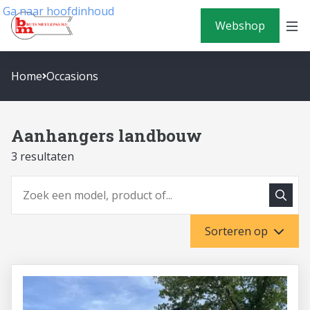
Ga naar hoofdinhoud
Webshop
Home
Occasions
Aanhangers landbouw
3 resultaten
Zoeke
Zoeken
Sorteren op