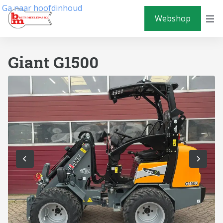
Ga naar hoofdinhoud
Webshop
Giant G1500