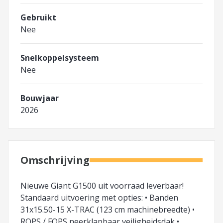
Gebruikt
Nee
Snelkoppelsysteem
Nee
Bouwjaar
2026
Omschrijving
Nieuwe Giant G1500 uit voorraad leverbaar!
Standaard uitvoering met opties: • Banden
31x15.50-15 X-TRAC (123 cm machinebreedte) •
ROPS / FOPS neerklapbaar veiligheidsdak •