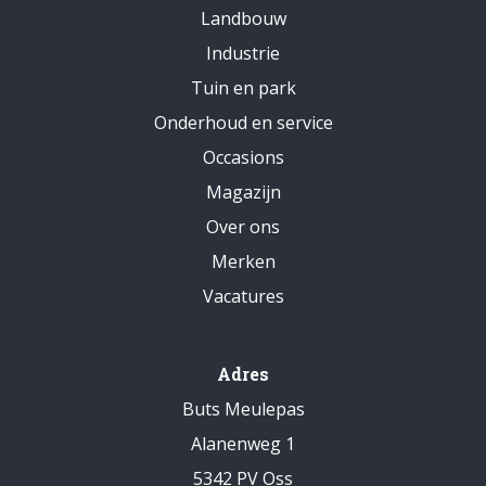
Landbouw
Industrie
Tuin en park
Onderhoud en service
Occasions
Magazijn
Over ons
Merken
Vacatures
Adres
Buts Meulepas
Alanenweg 1
5342 PV Oss