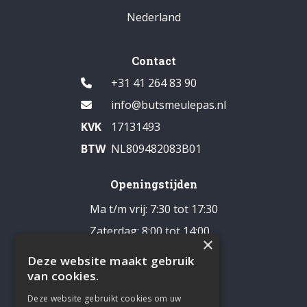
Nederland
Contact
+31 41 264 83 90
info@butsmeulepas.nl
KVK
17131493
BTW
NL809482083B01
Openingstijden
Ma t/m vrij: 7:30 tot 17:30
Zaterdag: 8:00 tot 14:00
×
Pauze: 12:30 - 13:00
Deze website maakt gebruik
Zondag: gesloten
van cookies.
Deze website gebruikt cookies om uw