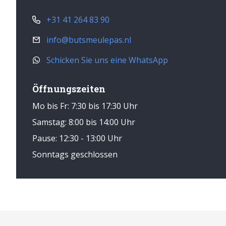
+31 41 264 83 90
info@butsmeulepas.nl
Schicken Sie uns eine WhatsApp
Öffnungszeiten
Mo bis Fr: 7:30 bis 17:30 Uhr
Samstag: 8:00 bis 14:00 Uhr
Pause: 12:30 - 13:00 Uhr
Sonntags geschlossen