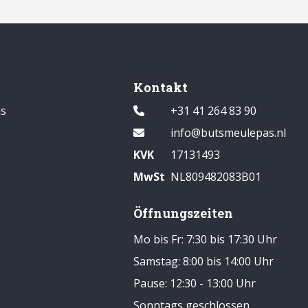
Kontakt
s
+31 41 264 83 90
info@butsmeulepas.nl
KVK
17131493
MwSt
NL809482083B01
Öffnungszeiten
Mo bis Fr: 7:30 bis 17:30 Uhr
Samstag: 8:00 bis 14:00 Uhr
Pause: 12:30 - 13:00 Uhr
Sonntags geschlossen