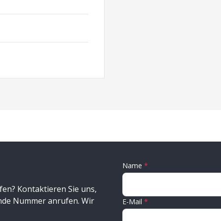
Name
fen? Kontaktieren Sie uns,
ende Nummer anrufen. Wir
E-Mail