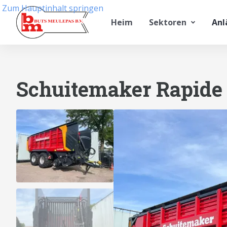
Zum Hauptinhalt springen
Heim
Sektoren
Anl
Schuitemaker Rapide 