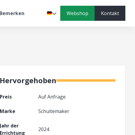
Bemerken
Webshop
Kontakt
Sprache
Hervorgehoben
Preis
Auf Anfrage
Marke
Schuitemaker
Jahr der
2024
Errichtung