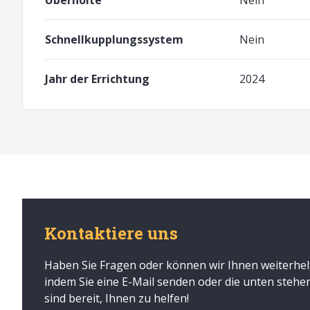
Überholte
Nein
Schnellkupplungssystem
Nein
Jahr der Errichtung
2024
Kontaktiere uns
Haben Sie Fragen oder können wir Ihnen weiterhel
indem Sie eine E-Mail senden oder die unten steh
sind bereit, Ihnen zu helfen!