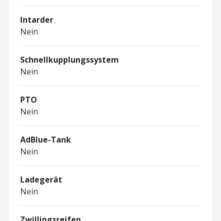
Intarder
Nein
Schnellkupplungssystem
Nein
PTO
Nein
AdBlue-Tank
Nein
Ladegerät
Nein
Zwillingsreifen